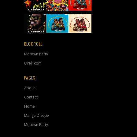
BLOGROLL
Motown Party
Orel1com
PAGES
About
Contact
Home
Mange Disque
Motown Party