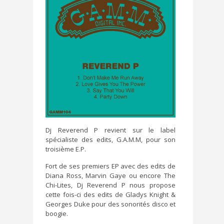
Dj Reverend P revient sur le label
spécialiste des edits, G.A.M.M, pour son
troisième E.P.
Fort de ses premiers EP avec des edits de
Diana Ross, Marvin Gaye ou encore The
Chi-Lites, Dj Reverend P nous propose
cette fois-ci des edits de Gladys Knight &
Georges Duke pour des sonorités disco et
boogie.