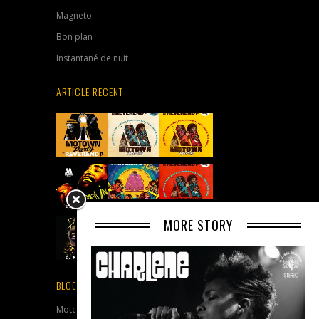
Magneto
Bon plan
Instantané de nuit
ARTICLE RECENT
MORE STORY
BLOGROLL
Motown Party