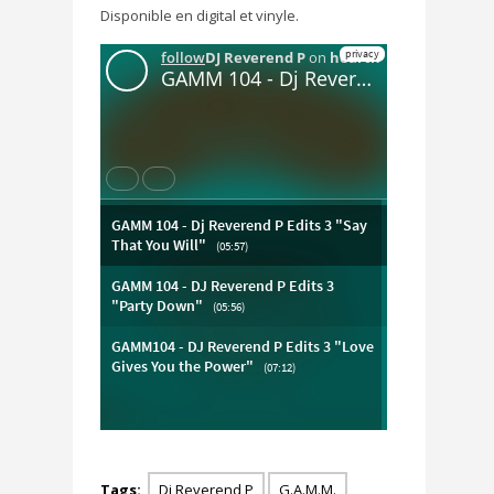
Disponible en digital et vinyle.
Tags:
Dj Reverend P
G.A.M.M.