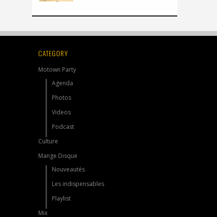
CATEGORY
Motown Party
Agenda
Photos
Videos
Podcast
Culture
Mange Disque
Nouveautés
Les indispensables
Playlist
Mix