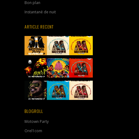
Bon plan
Instantané de nuit
ARTICLE RECENT
BLOGROLL
Motown Party
Orel1com