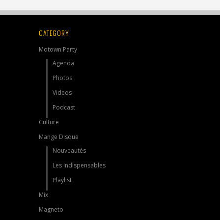
CATEGORY
Motown Party
Agenda
Photos
Videos
Podcast
Culture
Mange Disque
Nouveautés
Les indispensables
Playlist
Mix
Magneto