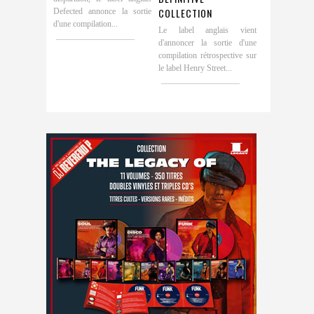
COLLECTION
Defected annonce la sortie
d'une compilation...
Le label anglais vient
d'annoncer la sortie d'une
compilation rétrospective sur
le label Henry Street...