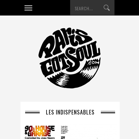
LES INDISPENSABLES